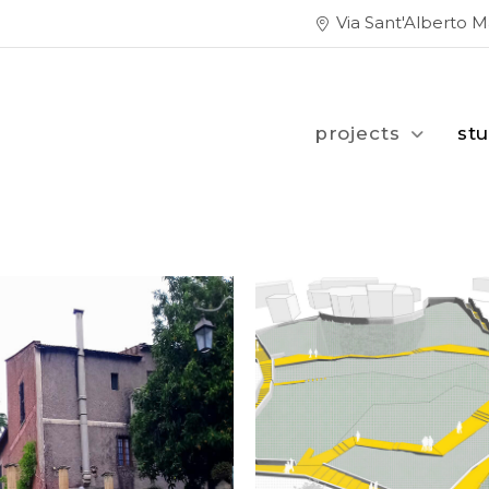
Via Sant'Alberto 
projects
st