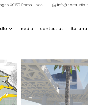
Magno 00153 Roma, Lazio
info@apristudio.it
udio
media
contact us
italiano