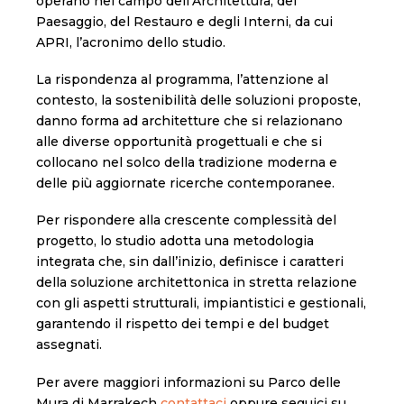
operano nel campo dell’Architettura, del
Paesaggio, del Restauro e degli Interni, da cui
APRI, l’acronimo dello studio.
La rispondenza al programma, l’attenzione al
contesto, la sostenibilità delle soluzioni proposte,
danno forma ad architetture che si relazionano
alle diverse opportunità progettuali e che si
collocano nel solco della tradizione moderna e
delle più aggiornate ricerche contemporanee.
Per rispondere alla crescente complessità del
progetto, lo studio adotta una metodologia
integrata che, sin dall’inizio, definisce i caratteri
della soluzione architettonica in stretta relazione
con gli aspetti strutturali, impiantistici e gestionali,
garantendo il rispetto dei tempi e del budget
assegnati.
Per avere maggiori informazioni su Parco delle
Mura di Marrakech
contattaci
oppure seguici su