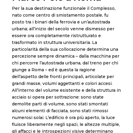
Per la sua destinazione funzionale il Complesso,
nato come centro di smistamento postale, fu
posto tra i binari della ferrovia e un’autostrada
urbana; all’inizio del secolo venne dismesso per
essere ora completamente ristrutturato e
trasformato in struttura universitaria. La
particolarità della sua collocazione determina una
percezione sempre dinamica – dalla macchina per
chi percorre l’autostrada urbana, dal treno per chi
giunge a Roma – ed è questa la ragione
dell’aspetto delle fronti principali, articolate per
grandi masse, volumi aggettanti e colori accesi.
All’interno del volume esistente e della struttura in
acciaio si opera per sottrazione: sono state
demolite parti di volume, sono stati smontati
alcuni elementi di facciata, sono stati rimossi
numerosi solai. L’edificio è ora più aperto, la luce
fluisce liberamente negli spazi, le altezze multiple,
gli affacci e le introspezioni visive determinano